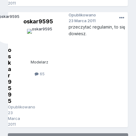
2011
Opublikowano
oskar9595
23 Marca 2011
przeczytać regulamin, to się
dowiesz.
o
s
k
Modelarz
a
65
r
9
5
9
5
Opublikowano
23
Marca
2011