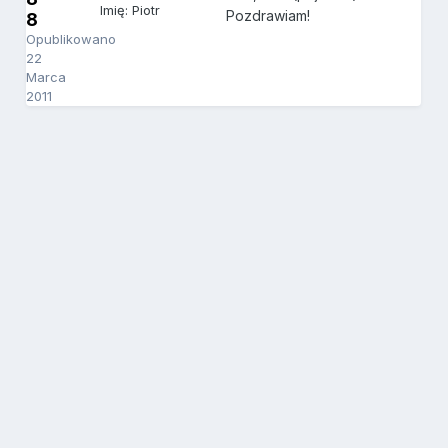
Imię: Piotr
Pozdrawiam!
8
Opublikowano
22
Marca
2011