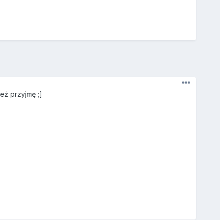
ież przyjmę ;]