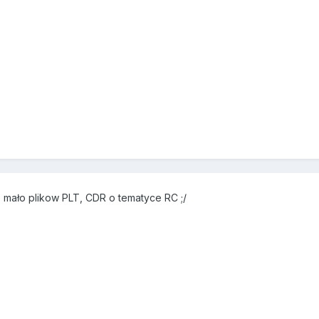
ie mało plikow PLT, CDR o tematyce RC ;/