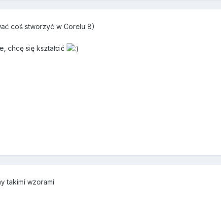
ć coś stworzyć w Corelu 8)
e, chcę się kształcić
y takimi wzorami