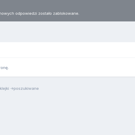
nowych odpowiedzi zostało zablokowane.
ronę.
klejki ->poszukiwane