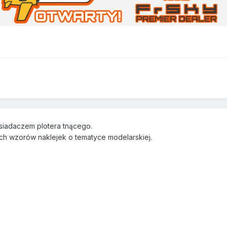
osiadaczem plotera tnącego.
ch wzorów naklejek o tematyce modelarskiej.