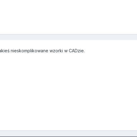
akieś nieskomplikowane wzorki w CADzie.