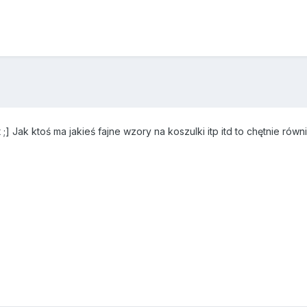
;] Jak ktoś ma jakieś fajne wzory na koszulki itp itd to chętnie równ