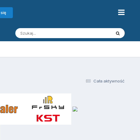
 się
Cała aktywność