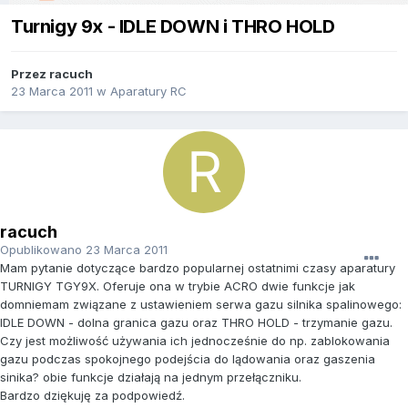
Turnigy 9x - IDLE DOWN i THRO HOLD
Przez
racuch
23 Marca 2011
w
Aparatury RC
racuch
Opublikowano
23 Marca 2011
Mam pytanie dotyczące bardzo popularnej ostatnimi czasy aparatury
TURNIGY TGY9X. Oferuje ona w trybie ACRO dwie funkcje jak
domniemam związane z ustawieniem serwa gazu silnika spalinowego:
IDLE DOWN - dolna granica gazu oraz THRO HOLD - trzymanie gazu.
Czy jest możliwość używania ich jednocześnie do np. zablokowania
gazu podczas spokojnego podejścia do lądowania oraz gaszenia
sinika? obie funkcje działają na jednym przełączniku.
Bardzo dziękuję za podpowiedź.