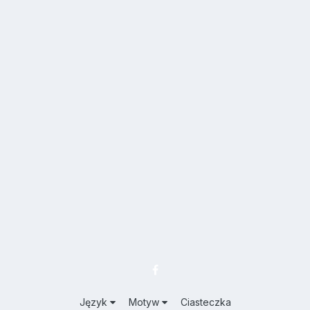
Język
Motyw
Ciasteczka