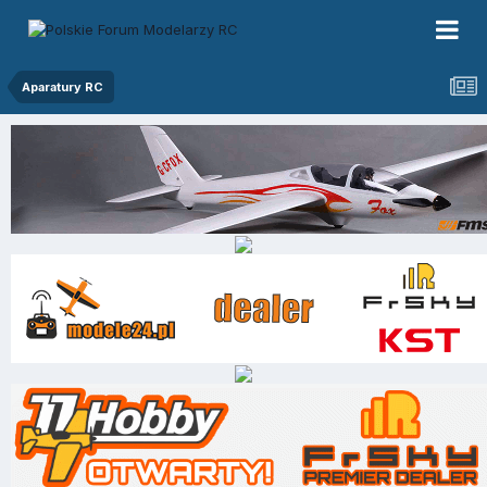
Aparatury RC