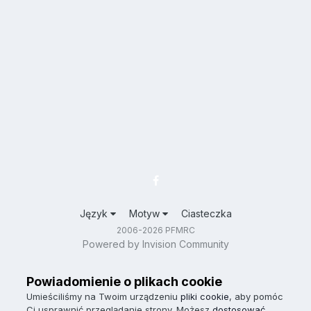
Język
Motyw
Ciasteczka
2006-2026 PFMRC
Powered by Invision Community
Powiadomienie o plikach cookie
Umieściliśmy na Twoim urządzeniu
pliki cookie
, aby pomóc
Ci usprawnić przeglądanie strony. Możesz
dostosować