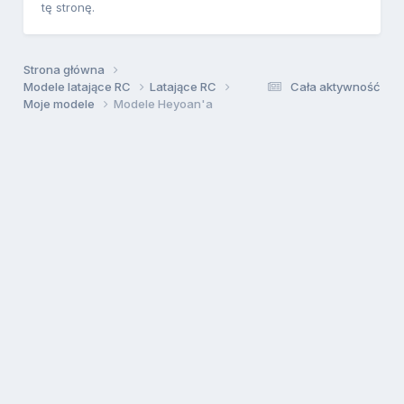
tę stronę.
Strona główna
Modele latające RC
Latające RC
Cała aktywność
Moje modele
Modele Heyoan'a