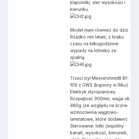
klapolotki, ster wysokości i
kierunku.
Model mam również do dziś.
Rzadko nim latam, z braku
czasu na kilkugodzinne
wypady na lotnisko ze
spaliną.
Trzeci był Messershmidtt Bf-
109 z GWS (kupiony w Riku).
Elektryk styropianowy.
Rozpiętość 900mm, waga ok.
480g (ze względu na liczne
wzmocnienia węglowo-
laminatowe, które dodałem).
Sterowanie: lotki (wspólny
kanał), wysokość, kierunek,