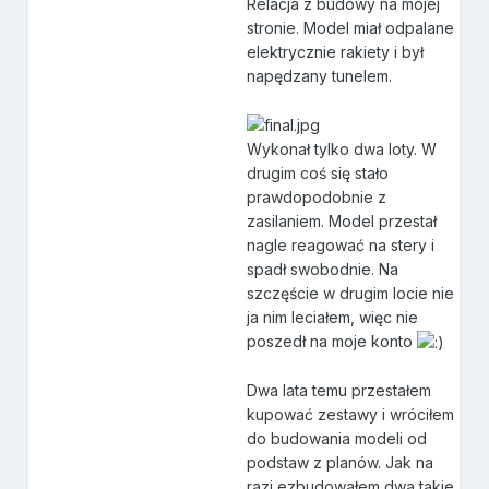
Relacja z budowy na mojej
stronie. Model miał odpalane
elektrycznie rakiety i był
napędzany tunelem.
Wykonał tylko dwa loty. W
drugim coś się stało
prawdopodobnie z
zasilaniem. Model przestał
nagle reagować na stery i
spadł swobodnie. Na
szczęście w drugim locie nie
ja nim leciałem, więc nie
poszedł na moje konto
Dwa lata temu przestałem
kupować zestawy i wróciłem
do budowania modeli od
podstaw z planów. Jak na
razi ezbudowałem dwa takie