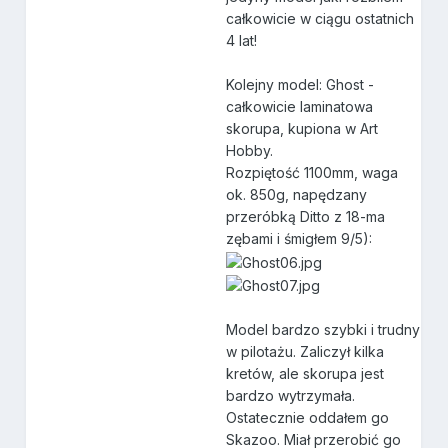
całkowicie w ciągu ostatnich
4 lat!
Kolejny model: Ghost -
całkowicie laminatowa
skorupa, kupiona w Art
Hobby.
Rozpiętość 1100mm, waga
ok. 850g, napędzany
przeróbką Ditto z 18-ma
zębami i śmigłem 9/5):
Model bardzo szybki i trudny
w pilotażu. Zaliczył kilka
kretów, ale skorupa jest
bardzo wytrzymała.
Ostatecznie oddałem go
Skazoo. Miał przerobić go