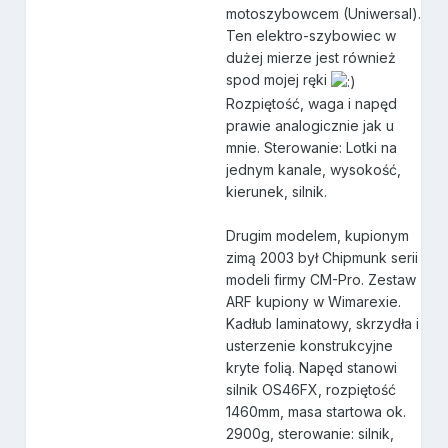
motoszybowcem (Uniwersal).
Ten elektro-szybowiec w
dużej mierze jest również
spod mojej ręki
Rozpiętość, waga i napęd
prawie analogicznie jak u
mnie. Sterowanie: Lotki na
jednym kanale, wysokość,
kierunek, silnik.
Drugim modelem, kupionym
zimą 2003 był Chipmunk serii
modeli firmy CM-Pro. Zestaw
ARF kupiony w Wimarexie.
Kadłub laminatowy, skrzydła i
usterzenie konstrukcyjne
kryte folią. Napęd stanowi
silnik OS46FX, rozpiętość
1460mm, masa startowa ok.
2900g, sterowanie: silnik,