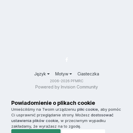
Język
Motyw
Ciasteczka
2006-2026 PFMRC
Powered by Invision Community
Powiadomienie o plikach cookie
Umieściliśmy na Twoim urządzeniu
pliki cookie
, aby pomóc
Ci usprawnić przeglądanie strony. Możesz
dostosować
ustawienia plików cookie
, w przeciwnym wypadku
zakładamy, że wyrażasz na to zgodę.