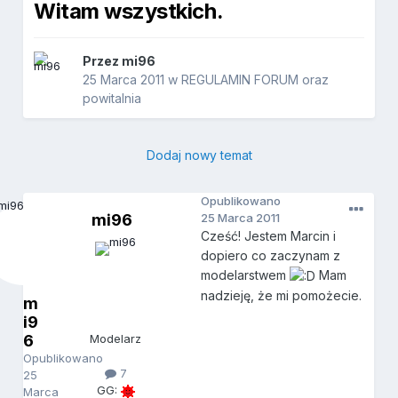
Witam wszystkich.
Przez
mi96
25 Marca 2011
w
REGULAMIN FORUM oraz
powitalnia
Dodaj nowy temat
Opublikowano
mi96
25 Marca 2011
Cześć! Jestem Marcin i
dopiero co zaczynam z
modelarstwem
Mam
nadzieję, że mi pomożecie.
m
i9
6
Modelarz
Opublikowano
7
25
GG:
Marca