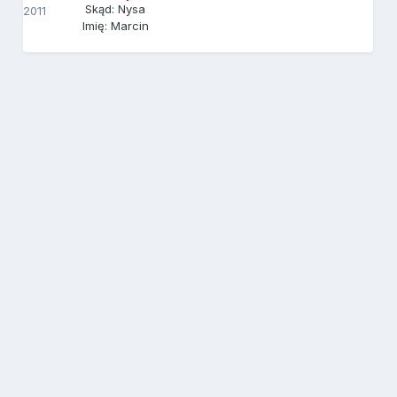
Skąd: Nysa
2011
Imię: Marcin