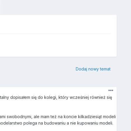
Dodaj nowy temat
alny dopisałem się do kolegi, który wcześniej również się
ami swobodnymi, ale mam też na koncie kilkadziesiąt modeli
odelarstwo polega na budowaniu a nie kupowaniu modeli.