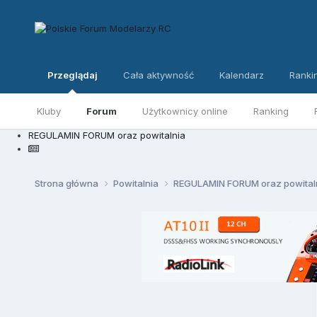
Przeglądaj
Cała aktywność
Kalendarz
Ranki
Kluby
Forum
Użytkownicy online
Ranking
REGULAMIN FORUM oraz powitalnia
Strona główna
Powitalnia
REGULAMIN FORUM oraz powital