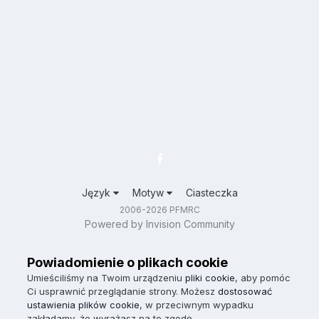
Język
Motyw
Ciasteczka
2006-2026 PFMRC
Powered by Invision Community
Powiadomienie o plikach cookie
Umieściliśmy na Twoim urządzeniu
pliki cookie
, aby pomóc
Ci usprawnić przeglądanie strony. Możesz
dostosować
ustawienia plików cookie
, w przeciwnym wypadku
zakładamy, że wyrażasz na to zgodę.