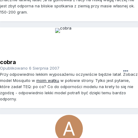
jest zbyt odporna na bliskie spotkania z ziemią przy masie własnej ok.
150-200 gram.
cobra
Opublikowano
6 Sierpnia 2007
Przy odpowiednio lekkim wyposażeniu oczywiście będzie latał. Zobacz
model Mosquito w
moim wątku
w połowie strony. Tylko jest pytanie,
które zadał TEQ: po co? Co do odporności modelu na krety to się nie
zgodzę - odpowiednio lekki model potrafi być dzięki temu bardzo
odporny.