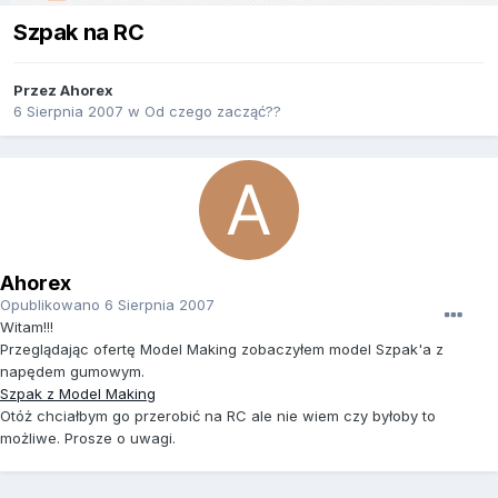
Szpak na RC
Przez
Ahorex
6 Sierpnia 2007
w
Od czego zacząć??
Ahorex
Opublikowano
6 Sierpnia 2007
Witam!!!
Przeglądając ofertę Model Making zobaczyłem model Szpak'a z
napędem gumowym.
Szpak z Model Making
Otóż chciałbym go przerobić na RC ale nie wiem czy byłoby to
możliwe. Prosze o uwagi.