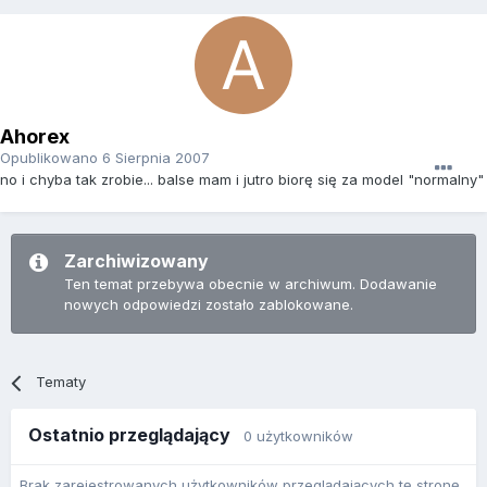
Ahorex
Opublikowano
6 Sierpnia 2007
no i chyba tak zrobie... balse mam i jutro biorę się za model "normalny"
Zarchiwizowany
Ten temat przebywa obecnie w archiwum. Dodawanie
nowych odpowiedzi zostało zablokowane.
Tematy
Ostatnio przeglądający
0 użytkowników
Brak zarejestrowanych użytkowników przeglądających tę stronę.