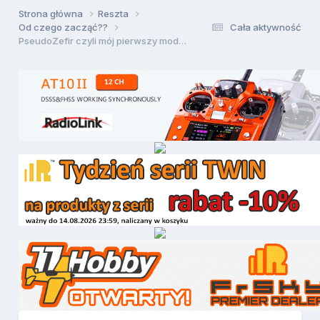
Strona główna
Reszta
Od czego zacząć??
Cała aktywność
PseudoZefir czyli mój pierwszy model...