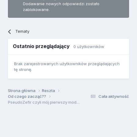
Dodawanie nowych odpowiedzi zostało
zablokowane.
Tematy
Ostatnio przeglądający
0 użytkowników
Brak zarejestrowanych użytkowników przeglądających
tę stronę.
Strona główna
Reszta
Od czego zacząć??
Cała aktywność
PseudoZefir czyli mój pierwszy model...