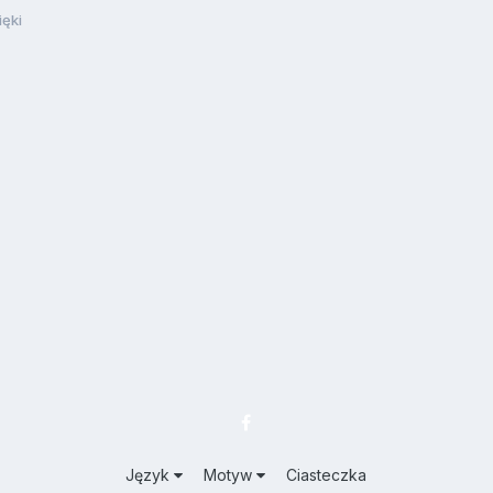
ięki
Język
Motyw
Ciasteczka