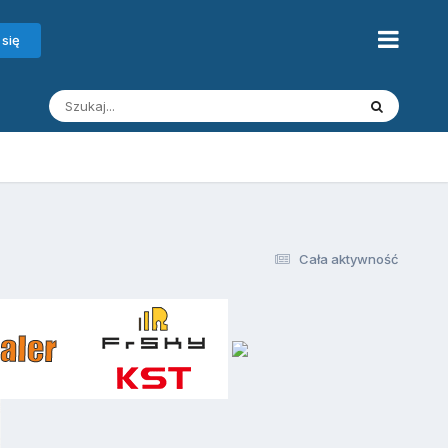
 się
Cała aktywność