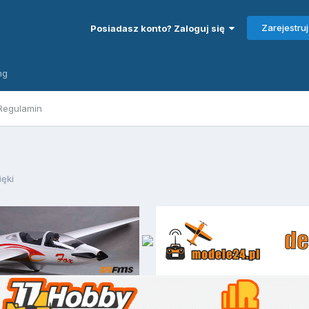
Zarejestruj
Posiadasz konto? Zaloguj się
ng
Regulamin
ięki