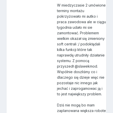
W miedzyczasie 2 umówione
terminy montażu
pokrzyżowało mi autko i
praca zawodowa ale w ciągu
tygodnia udało mi sie
zamontować. Problemem
wielkim okazał się zmieniony
soft centrali :/ podokłądali
kilka funkcji które tak
naprawdę utrudniły działanie
systemu. Z pomocą
przyszedł @slawekmod.
Wspólnie doszliśmy co i
dlaczego się dzieje więc nie
pozostaje nic innego jak
jechać i zaprogamowac ją i
to jest największy problem.
Dziś nie mogę bo mam
zaplanowana większa robote