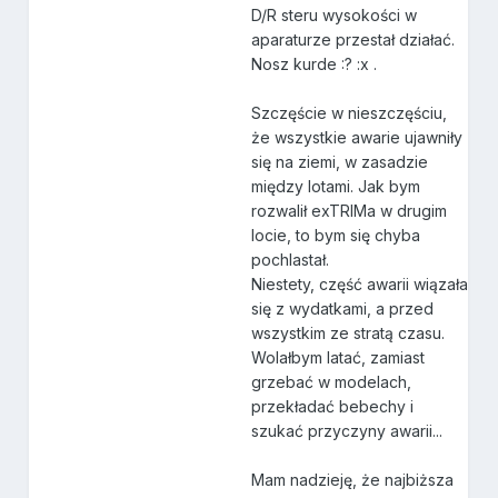
D/R steru wysokości w
aparaturze przestał działać.
Nosz kurde :? :x .
Szczęście w nieszczęściu,
że wszystkie awarie ujawniły
się na ziemi, w zasadzie
między lotami. Jak bym
rozwalił exTRIMa w drugim
locie, to bym się chyba
pochlastał.
Niestety, część awarii wiązała
się z wydatkami, a przed
wszystkim ze stratą czasu.
Wolałbym latać, zamiast
grzebać w modelach,
przekładać bebechy i
szukać przyczyny awarii...
Mam nadzieję, że najbiższa