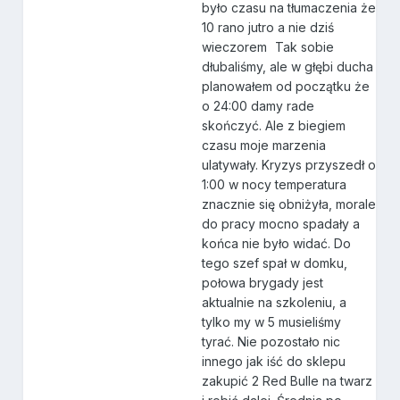
było czasu na tłumaczenia że
10 rano jutro a nie dziś
wieczorem
Tak sobie
dłubaliśmy, ale w głębi ducha
planowałem od początku że
o 24:00 damy rade
skończyć. Ale z biegiem
czasu moje marzenia
ulatywały. Kryzys przyszedł o
1:00 w nocy temperatura
znacznie się obniżyła, morale
do pracy mocno spadały a
końca nie było widać. Do
tego szef spał w domku,
połowa brygady jest
aktualnie na szkoleniu, a
tylko my w 5 musieliśmy
tyrać. Nie pozostało nic
innego jak iść do sklepu
zakupić 2 Red Bulle na twarz