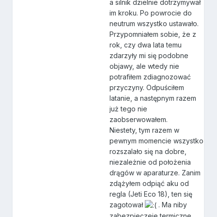
a silnik dzielnie dotrzymywał
im kroku. Po powrocie do
neutrum wszystko ustawało.
Przypomniałem sobie, że z
rok, czy dwa lata temu
zdarzyły mi się podobne
objawy, ale wtedy nie
potrafiłem zdiagnozować
przyczyny. Odpuściłem
latanie, a następnym razem
już tego nie
zaobserwowałem.
Niestety, tym razem w
pewnym momencie wszystko
rozszalało się na dobre,
niezależnie od położenia
drągów w aparaturze. Zanim
zdążyłem odpiąć aku od
regla (Jeti Eco 18), ten się
zagotował
. Ma niby
zabezpieczeie termiczne,