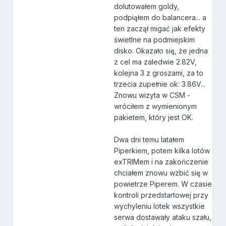
dolutowałem goldy,
podpiąłem do balancera... a
ten zaczął migać jak efekty
świetlne na podmiejskim
disko. Okazało się, że jedna
z cel ma zaledwie 2.82V,
kolejna 3 z groszami, za to
trzecia zupełnie ok: 3.86V...
Znowu wizyta w CSM -
wróciłem z wymienionym
pakietem, który jest OK.
Dwa dni temu latałem
Piperkiem, potem kilka lotów
exTRIMem i na zakończenie
chciałem znowu wzbić się w
powietrze Piperem. W czasie
kontroli przedstartowej przy
wychyleniu lotek wszystkie
serwa dostawały ataku szału,