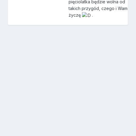
pięciolatka będzie wolna od
takich przygód, czego i Wam
życzę
.