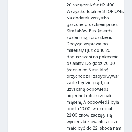
20 rozłączników ŁR-400.
Wszystko totalnie STOPIONE.
Na dodatek wszystko
gaszone proszkiem przez
Strażaków. Biło śmierdzi
spalenizną i proszkiem.
Decyzja wyprawa po
materiały i już od 16:20
dopuszczeni na polecenia
działamy. Do godz 20:00
średnio co 5 min ktoś
przychodził i zapytowywał
za ile będzie prąd, na
uzyskaną odpowiedź
niejednokrotnie rzucali
mięsem, A odpowiedź była
prosta 10:00. w okolicah
22:00 znów zaczęły się
wycieczki z awanturami ze
miało być do 22, skoda nam