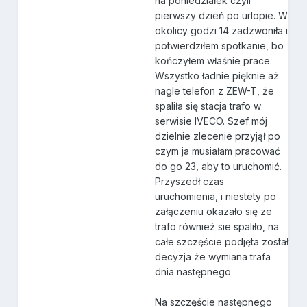
na poniedziałek czyli
pierwszy dzień po urlopie. W
okolicy godzi 14 zadzwoniła i
potwierdziłem spotkanie, bo
kończyłem właśnie prace.
Wszystko ładnie pięknie aż
nagle telefon z ZEW-T, że
spaliła się stacja trafo w
serwisie IVECO. Szef mój
dzielnie zlecenie przyjął po
czym ja musiałam pracować
do go 23, aby to uruchomić.
Przyszedł czas
uruchomienia, i niestety po
załączeniu okazało się ze
trafo również sie spaliło, na
całe szczęście podjęta został
decyzja że wymiana trafa
dnia następnego
Na szczęście następnego