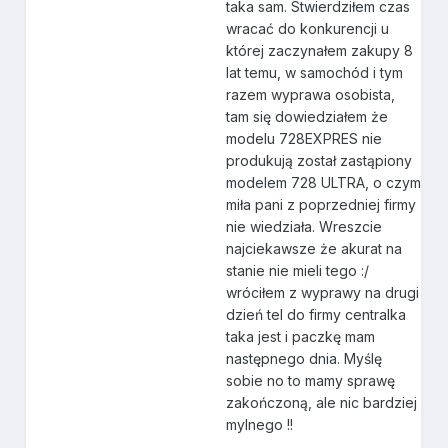
taka sam. Stwierdziłem czas
wracać do konkurencji u
której zaczynałem zakupy 8
lat temu, w samochód i tym
razem wyprawa osobista,
tam się dowiedziałem że
modelu 728EXPRES nie
produkują został zastąpiony
modelem 728 ULTRA, o czym
miła pani z poprzedniej firmy
nie wiedziała. Wreszcie
najciekawsze że akurat na
stanie nie mieli tego :/
wróciłem z wyprawy na drugi
dzień tel do firmy centralka
taka jest i paczkę mam
następnego dnia. Myślę
sobie no to mamy sprawę
zakończoną, ale nic bardziej
mylnego !!