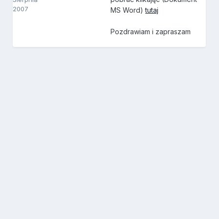
2007
MS Word)
tutaj
Pozdrawiam i zapraszam