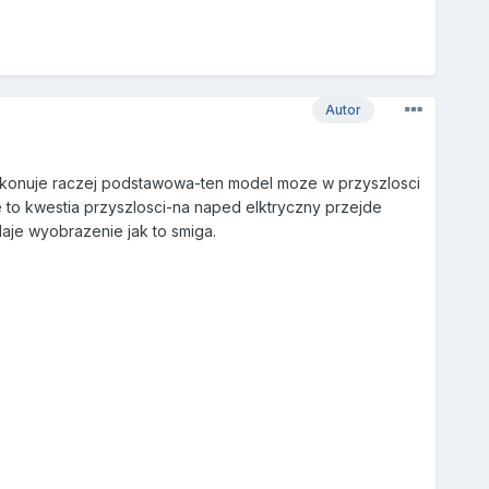
Autor
wykonuje raczej podstawowa-ten model moze w przyszlosci
e to kwestia przyszlosci-na naped elktryczny przejde
-daje wyobrazenie jak to smiga.