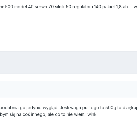
: 500 model 40 serwa 70 silnik 50 regulator i 140 pakiet 1,8 ah..... 
7
podabnia go jedynie wygląd. Jeśli waga pustego to 500g to dzięku
m się na coś innego, ale co to nie wiem. :wink: