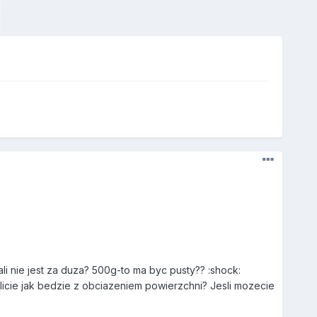
li nie jest za duza? 500g-to ma byc pusty?? :shock:
licie jak bedzie z obciazeniem powierzchni? Jesli mozecie