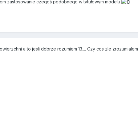
dem zastosowanie czegoś podobnego w tytułowym modelu
7
wierzchni a to jesli dobrze rozumiem 13.... Czy cos zle zrozumialem