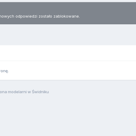
nowych odpowiedzi zostało zablokowane.
ronę.
rona modelarni w Świdniku