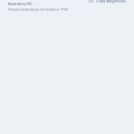
Cała aktywność
Aparatury RC
Polska instrukcja do Eclipse 7FM