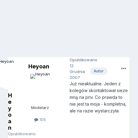
Opublikowano
Heyoan
12
Autor
Grudnia
2007
Już nieaktualne. Jeden z
kolegów skontaktował sieze
H
mną na priv. Co prawda to
e
nie jest ta moja - kompletna,
y
Modelarz
ale na razie wystarczyła.
o
105
a
n
Opublikowano