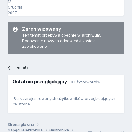
12
Grudnia
2007
Zarchiwizowany
Ten temat przebywa obecnie w archiwum.
Dodawanie nowych odpowiedzi zostało
zablokowane.
Tematy
Ostatnio przeglądający
0 użytkowników
Brak zarejestrowanych użytkowników przeglądających
tę stronę.
Strona główna
Napęd i elektronika
Elektronika