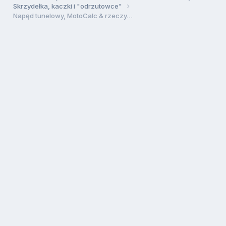
Skrzydełka, kaczki i "odrzutowce"
Napęd tunelowy, MotoCalc & rzeczywistość?