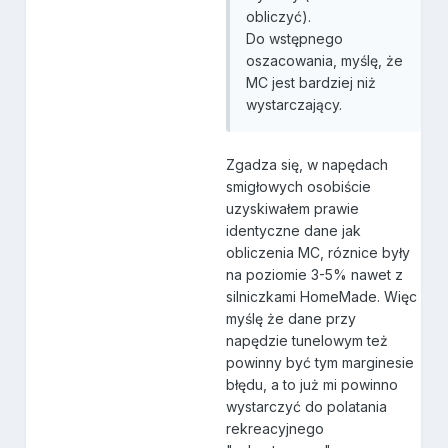
obliczyć).
Do wstępnego
oszacowania, myślę, że
MC jest bardziej niż
wystarczający.
Zgadza się, w napędach
smigłowych osobiście
uzyskiwałem prawie
identyczne dane jak
obliczenia MC, róznice były
na poziomie 3-5% nawet z
silniczkami HomeMade. Więc
myślę że dane przy
napędzie tunelowym też
powinny być tym marginesie
błędu, a to już mi powinno
wystarczyć do polatania
rekreacyjnego