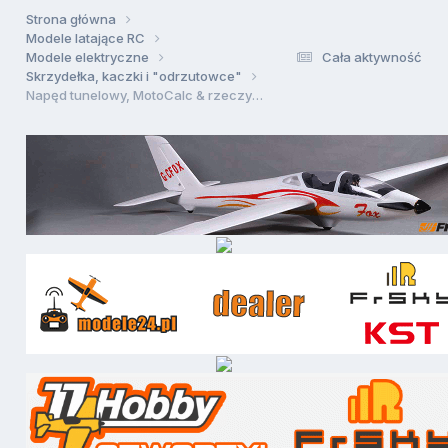
Strona główna
Modele latające RC
Modele elektryczne
Cała aktywność
Skrzydełka, kaczki i "odrzutowce"
Napęd tunelowy, MotoCalc & rzeczywistość?