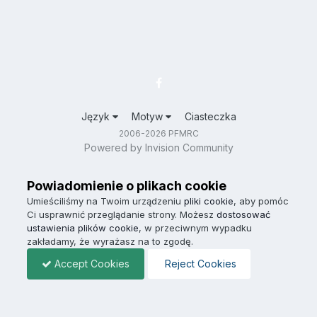
Język
Motyw
Ciasteczka
2006-2026 PFMRC
Powered by Invision Community
Powiadomienie o plikach cookie
Umieściliśmy na Twoim urządzeniu
pliki cookie
, aby pomóc
Ci usprawnić przeglądanie strony. Możesz
dostosować
ustawienia plików cookie
, w przeciwnym wypadku
zakładamy, że wyrażasz na to zgodę.
Accept Cookies
Reject Cookies