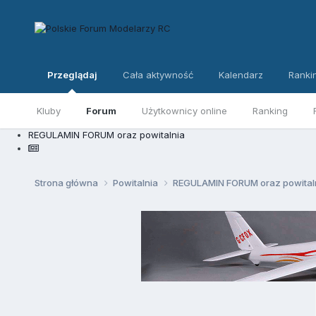
Przeglądaj
Cała aktywność
Kalendarz
Ranki
Kluby
Forum
Użytkownicy online
Ranking
REGULAMIN FORUM oraz powitalnia
Strona główna
Powitalnia
REGULAMIN FORUM oraz powital