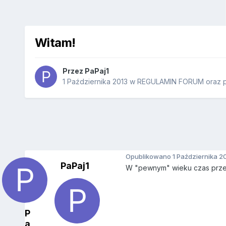
Witam!
Przez
PaPaj1
1 Października 2013
w
REGULAMIN FORUM oraz po
Opublikowano
1 Października 2
PaPaj1
W "pewnym" wieku czas przesi
P
a