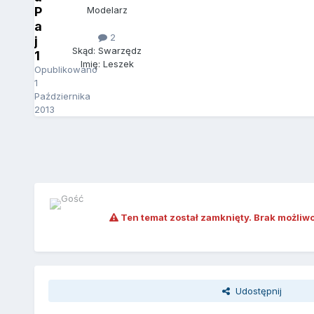
P
Modelarz
a
2
j
Skąd: Swarzędz
1
Imię: Leszek
Opublikowano
1
Października
2013
Ten temat został zamknięty. Brak możliw
Udostępnij