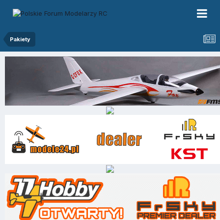
Pakiety