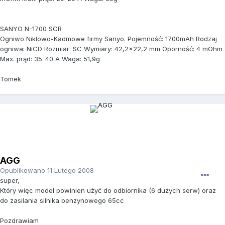
SANYO N-1700 SCR
Ogniwo Niklowo-Kadmowe firmy Sanyo. Pojemność: 1700mAh Rodzaj
ogniwa: NiCD Rozmiar: SC Wymiary: 42,2x22,2 mm Oporność: 4 mOhm
Max. prąd: 35-40 A Waga: 51,9g
Tomek
AGG
Opublikowano
11 Lutego 2008
super,
Który więc model powinien użyć do odbiornika (6 dużych serw) oraz
do zasilania silnika benzynowego 65cc
Pozdrawiam