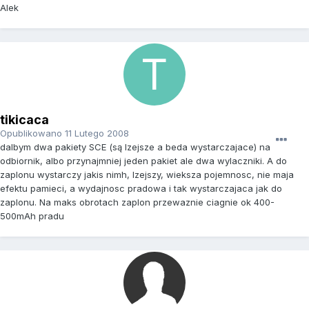
Alek
tikicaca
Opublikowano
11 Lutego 2008
dalbym dwa pakiety SCE (są lzejsze a beda wystarczajace) na
odbiornik, albo przynajmniej jeden pakiet ale dwa wylaczniki. A do
zaplonu wystarczy jakis nimh, lzejszy, wieksza pojemnosc, nie maja
efektu pamieci, a wydajnosc pradowa i tak wystarczajaca jak do
zaplonu. Na maks obrotach zaplon przewaznie ciagnie ok 400-
500mAh pradu