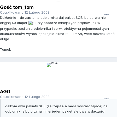
Gość tom_tom
Opublikowano
12 Lutego 2008
Dokładnie - do zasilania odbiornika daj pakiet SCE, bo serwa nie
ciągną 40 amper
Przy poborze minejszych prądów, jak w
przypadku zasilania odbiornika i serw, efektywna pojemności tych
akumulatorków wynosi spokojnie około 2000 mAh, wiec możesz latać
długo.
Tomek
AGG
Opublikowano
12 Lutego 2008
dalbym dwa pakiety SCE (są lzejsze a beda wystarczajace) na
odbiornik, albo przynajmniej jeden pakiet ale dwa wylaczniki.