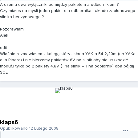
A czemu dwa wyłączniki pomiędzy pakietem a odbiornikiem ?
Czy miałeś na myśli jeden pakiet dla odbiornika i układu zapłonowego
silnika benzynowego ?
Pozdrawiam
Alek
edit
Właśnie rozmawiałem z kolegą który składa YAK-a 54 2,20m (on YAKa
a ja Pipera) i nie bierzemy pakietów 6V na silnik aby nie uszkodzić
modułu tylko po 2 pakiety 4.8V (1 na silnik + 1 na odbiornik) oba pójdą
SCE
klaps6
Opublikowano
12 Lutego 2008