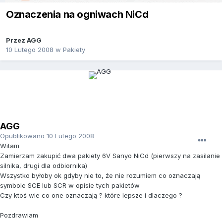
Oznaczenia na ogniwach NiCd
Przez
AGG
10 Lutego 2008
w
Pakiety
AGG
Opublikowano
10 Lutego 2008
Witam
Zamierzam zakupić dwa pakiety 6V Sanyo NiCd (pierwszy na zasilanie
silnika, drugi dla odbiornika)
Wszystko byłoby ok gdyby nie to, że nie rozumiem co oznaczają
symbole SCE lub SCR w opisie tych pakietów
Czy ktoś wie co one oznaczają ? które lepsze i dlaczego ?
Pozdrawiam