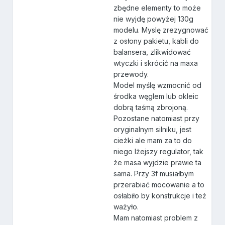
zbędne elementy to może
nie wyjdę powyżej 130g
modelu. Myslę zrezygnować
z osłony pakietu, kabli do
balansera, zlikwidować
wtyczki i skrócić na maxa
przewody.
Model myślę wzmocnić od
środka węglem lub okleic
dobrą taśmą zbrojoną.
Pozostane natomiast przy
oryginalnym silniku, jest
cieżki ale mam za to do
niego lżejszy regulator, tak
że masa wyjdzie prawie ta
sama. Przy 3f musiałbym
przerabiać mocowanie a to
osłabiło by konstrukcje i też
ważyło.
Mam natomiast problem z