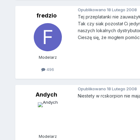
Opublikowano
18 Lutego 2008
fredzio
Tej przeplatanki nie zauważ
Tak czy siak pozostał Ci jedy
naszych lokalnych dystrybutor
Cieszę się, że mogłem pomóc
Modelarz
496
Opublikowano
18 Lutego 2008
Andych
Niestety w rcskorpion nie maj
Modelarz