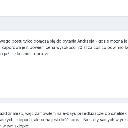
wego postu tylko dołączę się do pytania Andrzeja - gdzie można j
Zaporowa jest bowiem cena wysokości 20 zł za coś co powinno ko
już się kosmos robi :evil:
azd znaleźć, więc zamówiłem na e-bayu przedłużacze do satelitek o
aszych sklepach, ale cena jest dość spora.. Niestety samych wtycze
 w tym sklepie: