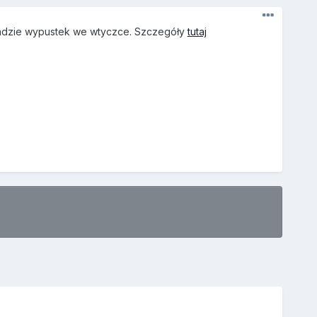
i układzie wypustek we wtyczce. Szczegóły
tutaj