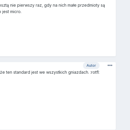
esztą nie pierwszy raz, gdy na nich małe przedmioty są
jest micro.
Autor
 ten standard jest we wszystkich gniazdach. :rotfl: