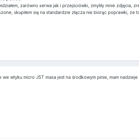
działem, zarówno serwa jak i przejściówki, zmyliły mnie zdjęcia, zr
ne, skupiłem się na standardzie złącza nie biorąc poprawki, że to 
 we wtyku micro JST masa jest na środkowym pinie, mam nadzieje że