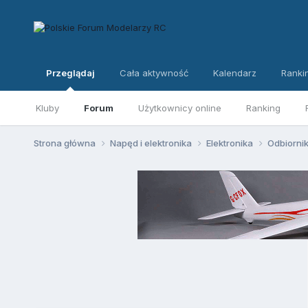
Przeglądaj
Cała aktywność
Kalendarz
Ranki
Kluby
Forum
Użytkownicy online
Ranking
Strona główna
Napęd i elektronika
Elektronika
Odbiorni