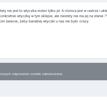
stety nie jest to wtyczka molex tylko jst. A różnica jest w rastrze 
onkretnie wtyczkę w tym sklepie, ale niestety nie ma jej na stanie :?
cim świecie, żeby banalnej wtyczki u nas nie było :crazy:
nowych odpowiedzi zostało zablokowane.