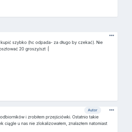
e kupić szybko (hc odpada- za długo by czekać). Nie
sztować 20 groszy/szt :|
Autor
dbiorników i zrobiłem przejściówki. Ostatnio takie
k ciągle u nas nie zlokalizowałem, znalazłem natomiast