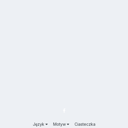
Język
Motyw
Ciasteczka