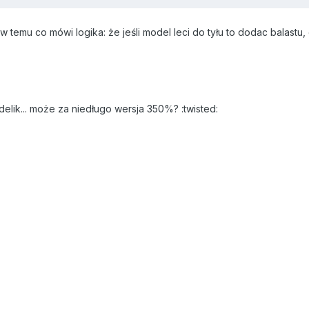
temu co mówi logika: że jeśli model leci do tyłu to dodac balastu,
elik... może za niedługo wersja 350%? :twisted: