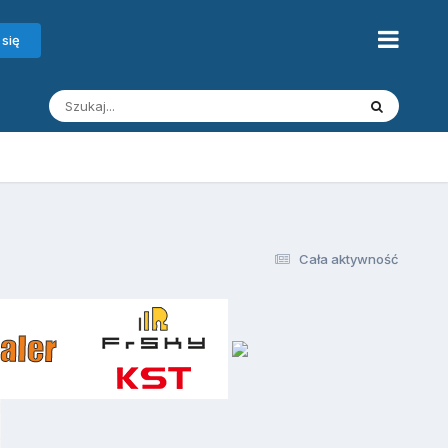
 się
Cała aktywność