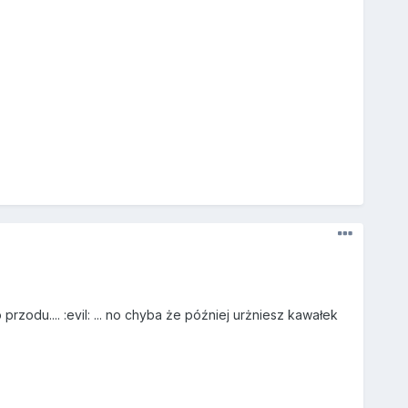
odu.... :evil: ... no chyba że później urżniesz kawałek