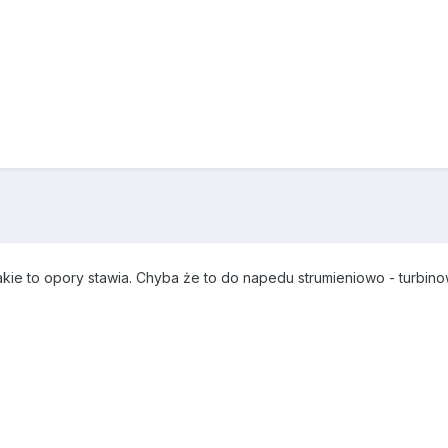
jakie to opory stawia. Chyba że to do napedu strumieniowo - turbi