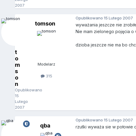
2007
Opublikowano
15 Lutego 2007
tomson
wyważania jeszcze nie zrobiłe
Nie mam zielonego pojęcia o
dzioba jeszcze nie ma bo chc
t
o
m
Modelarz
s
315
o
n
Opublikowano
15
Lutego
2007
Opublikowano
15 Lutego 2007
qba
rzutki wyważa sie w połowie 