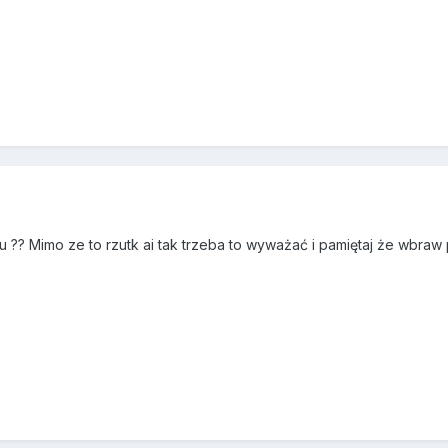
?? Mimo ze to rzutk ai tak trzeba to wyważać i pamiętaj że wbra