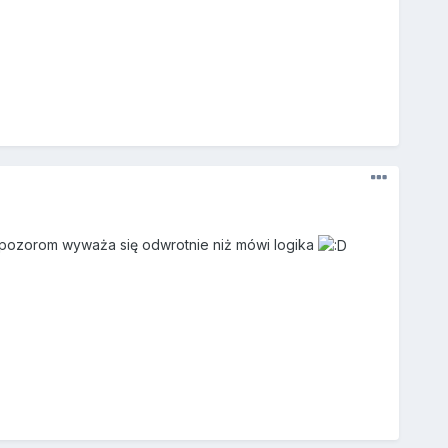
w pozorom wyważa się odwrotnie niż mówi logika