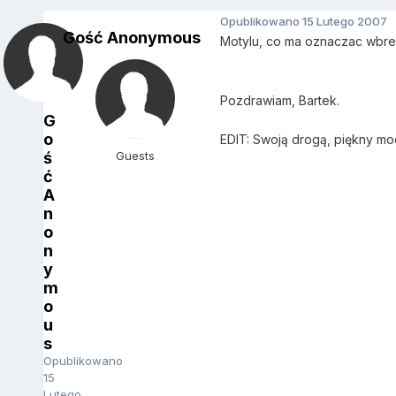
Opublikowano
15 Lutego 2007
Gość Anonymous
Motylu, co ma oznaczac wbrew 
Pozdrawiam, Bartek.
G
o
EDIT: Swoją drogą, piękny mod
ś
Guests
ć
A
n
o
n
y
m
o
u
s
Opublikowano
15
Lutego