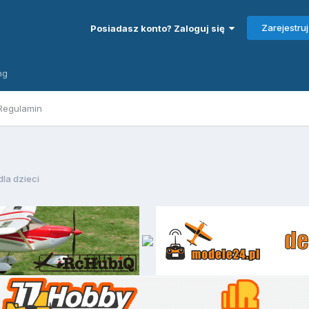
Zarejestruj
Posiadasz konto? Zaloguj się
ng
Regulamin
la dzieci