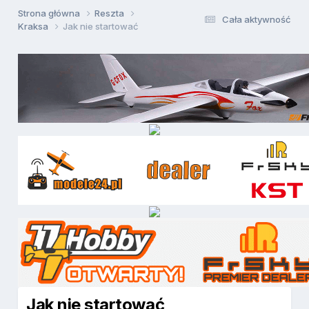
Strona główna
Reszta
Cała aktywność
Kraksa
Jak nie startować
Jak nie startować