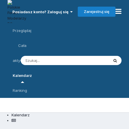
Zarejestruj się
Posiadasz konto? Zaloguj się
Przeglądaj
Cała
aktywność
Kalendarz
Ranking
Kalendarz