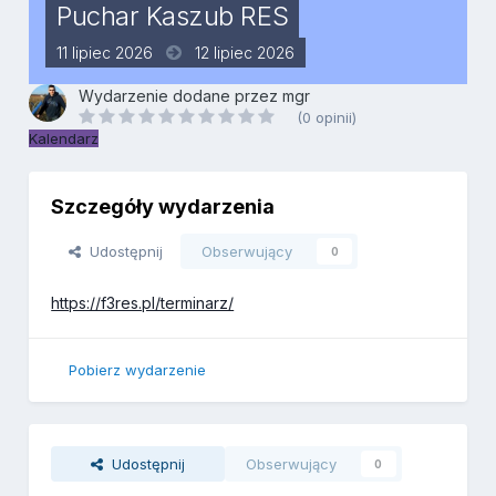
Puchar Kaszub RES
11 lipiec 2026
12 lipiec 2026
Wydarzenie dodane przez
mgr
(0 opinii)
Kalendarz
Szczegóły wydarzenia
Udostępnij
Obserwujący
0
https://f3res.pl/terminarz/
Pobierz wydarzenie
Udostępnij
Obserwujący
0