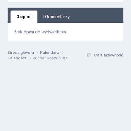
0 opinii
0 komentarzy
Brak opinii do wyświetlenia.
Strona główna
Kalendarz
Cała aktywność
Kalendarz
Puchar Kaszub RES