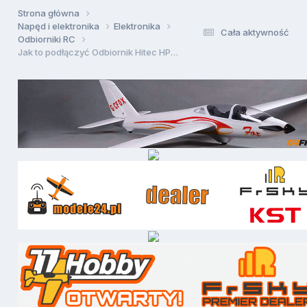
Strona główna
Napęd i elektronika
Elektronika
Cała aktywność
Odbiorniki RC
Jak to podłączyć Odbiornik Hitec HPD-07RH QPCM 35MHz