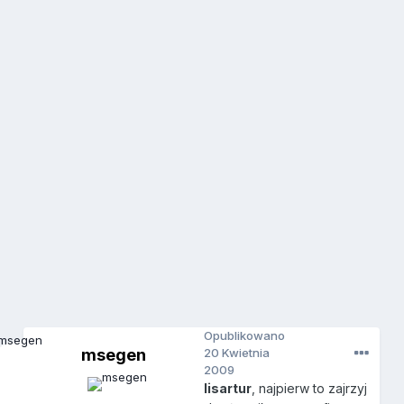
Opublikowano
msegen
20 Kwietnia
2009
lisartur
, najpierw to zajrzyj