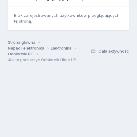
Brak zarejestrowanych użytkowników przeglądających
tę stronę.
Strona główna
Napęd i elektronika
Elektronika
Cała aktywność
Odbiorniki RC
Jak to podłączyć Odbiornik Hitec HPD-07RH QPCM 35MHz