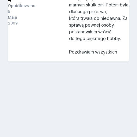
marnym skutkiem. Potem była
Opublikowano
5
dłuuuuga przerwa,
Maja
która trwała do niedawna. Za
2009
sprawą pewnej osoby
postanowiłem wrócić
do tego pięknego hobby.
Pozdrawiam wszystkich