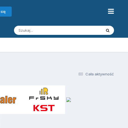
 się
Cała aktywność