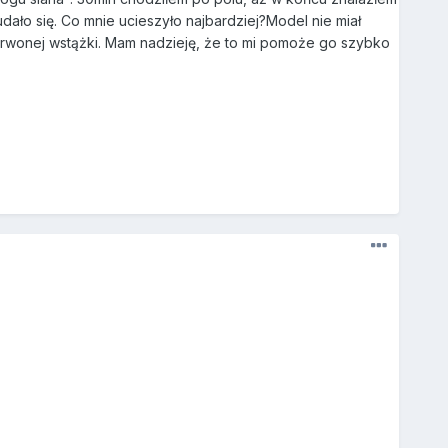
ało się. Co mnie ucieszyło najbardziej?Model nie miał
erwonej wstążki. Mam nadzieję, że to mi pomoże go szybko