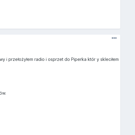
 i przełożyłem radio i osprzet do Piperka któr y skleciłem
ów.