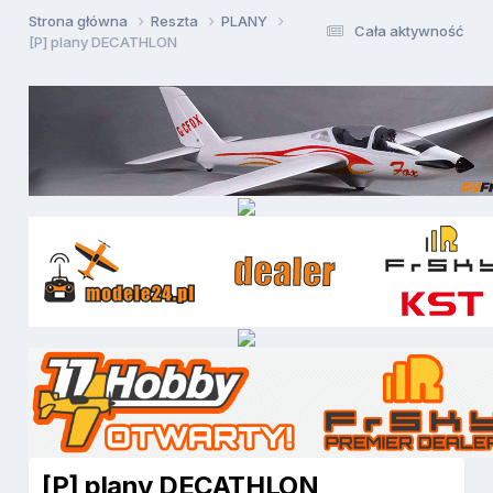
Strona główna
Reszta
PLANY
Cała aktywność
[P] plany DECATHLON
[P] plany DECATHLON