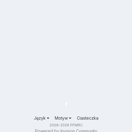
Język
Motyw
Ciasteczka
2006-2026 PFMRC
Powered by Invision Community