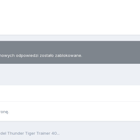
nowych odpowiedzi zostało zablokowane.
ronę.
el Thunder Tiger Trainer 40...