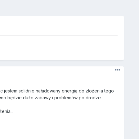
ęc jestem solidnie naładowany energią do złożenia tego
wno będzie dużo zabawy i problemów po drodze...
enia...