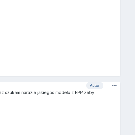
Autor
waz szukam narazie jakiegos modelu z EPP żeby