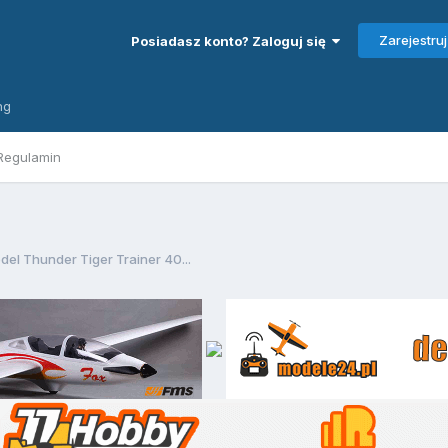
Zarejestruj
Posiadasz konto? Zaloguj się
ng
Regulamin
el Thunder Tiger Trainer 40...