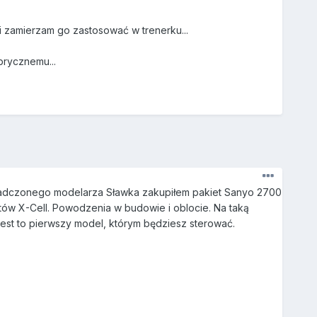
 zamierzam go zastosować w trenerku...
brycznemu...
świadczonego modelarza Sławka zakupiłem pakiet Sanyo 2700
tów X-Cell. Powodzenia w budowie i oblocie. Na taką
jest to pierwszy model, którym będziesz sterować.