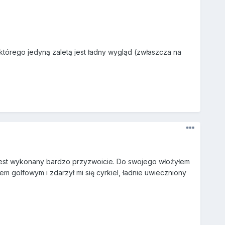
którego jedyną zaletą jest ładny wygląd (zwłaszcza na
 jest wykonany bardzo przyzwoicie. Do swojego włożyłem
em golfowym i zdarzył mi się cyrkiel, ładnie uwieczniony