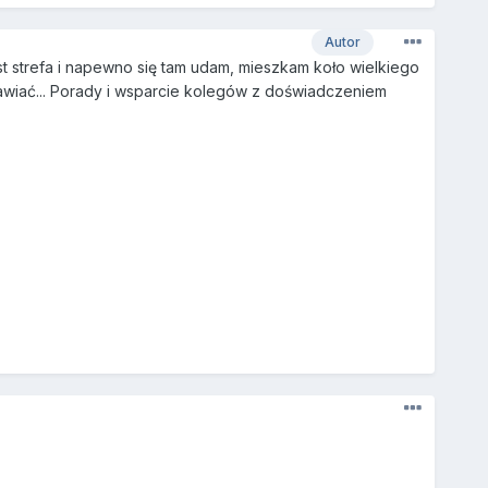
Autor
 strefa i napewno się tam udam, mieszkam koło wielkiego
awiać... Porady i wsparcie kolegów z doświadczeniem