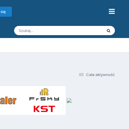
 się
Cała aktywność