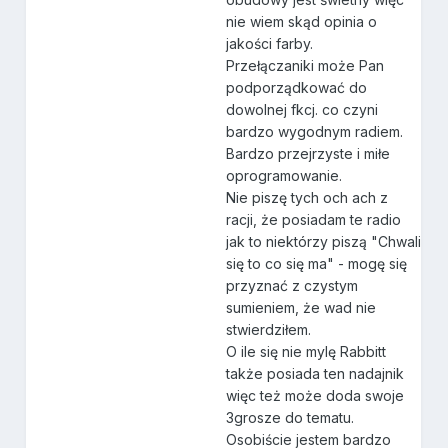
nie wiem skąd opinia o
jakości farby.
Przełączaniki może Pan
podporządkować do
dowolnej fkcj. co czyni
bardzo wygodnym radiem.
Bardzo przejrzyste i miłe
oprogramowanie.
Nie piszę tych och ach z
racji, że posiadam te radio
jak to niektórzy piszą "Chwali
się to co się ma" - mogę się
przyznać z czystym
sumieniem, że wad nie
stwierdziłem.
O ile się nie mylę Rabbitt
także posiada ten nadajnik
więc też może doda swoje
3grosze do tematu.
Osobiście jestem bardzo