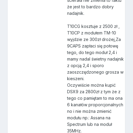
ścierała nie zmienia to faktu
że jest to bardzo dobry
nadajnik.
T10CG kosztuje z 2500 zł ,
T10CP z modułem TM-10
wyjdzie ze 300zł drożej,Za
9CAPS zapłaci się połowę
tego, do tego moduł 2,4 i
mamy nadal świetny nadajnik
z opcją 2,4 i sporo
zaoszczędzonego grosza w
kieszeni.
Oczywiście można kupić
DSX9 za 2800zł z tym że z
tego co pamiętam to ma ona
6 kanałów proporcjonalnych
no i nie można zmienić
modułu np.: Assana na
Spectrum lub na moduł
35MHz.