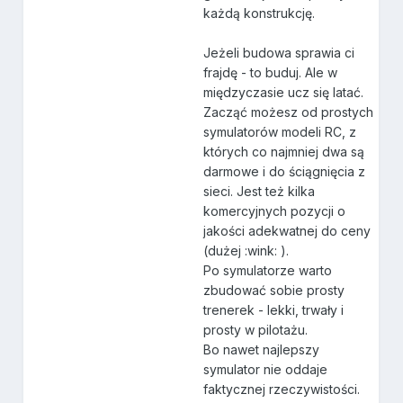
każdą konstrukcję.
Jeżeli budowa sprawia ci
frajdę - to buduj. Ale w
międzyczasie ucz się latać.
Zacząć możesz od prostych
symulatorów modeli RC, z
których co najmniej dwa są
darmowe i do ściągnięcia z
sieci. Jest też kilka
komercyjnych pozycji o
jakości adekwatnej do ceny
(dużej :wink: ).
Po symulatorze warto
zbudować sobie prosty
trenerek - lekki, trwały i
prosty w pilotażu.
Bo nawet najlepszy
symulator nie oddaje
faktycznej rzeczywistości.