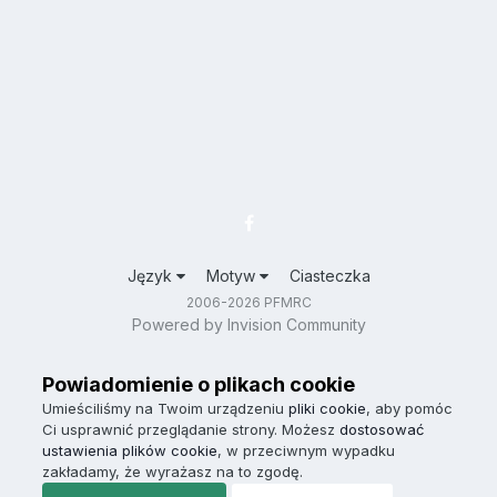
Język
Motyw
Ciasteczka
2006-2026 PFMRC
Powered by Invision Community
Powiadomienie o plikach cookie
Umieściliśmy na Twoim urządzeniu
pliki cookie
, aby pomóc
Ci usprawnić przeglądanie strony. Możesz
dostosować
ustawienia plików cookie
, w przeciwnym wypadku
zakładamy, że wyrażasz na to zgodę.