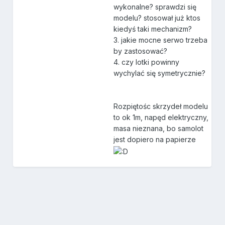
wykonalne? sprawdzi się
modelu? stosował już ktos
kiedyś taki mechanizm?
3. jakie mocne serwo trzeba
by zastosować?
4. czy lotki powinny
wychylać się symetrycznie?
Rozpiętośc skrzydeł modelu
to ok 1m, napęd elektryczny,
masa nieznana, bo samolot
jest dopiero na papierze