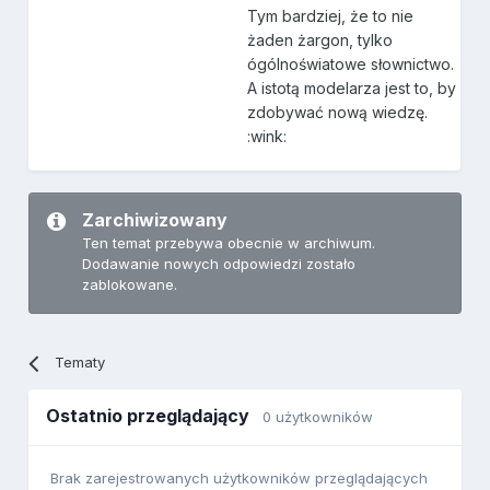
Tym bardziej, że to nie
żaden żargon, tylko
ógólnoświatowe słownictwo.
A istotą modelarza jest to, by
zdobywać nową wiedzę.
:wink:
Zarchiwizowany
Ten temat przebywa obecnie w archiwum.
Dodawanie nowych odpowiedzi zostało
zablokowane.
Tematy
Ostatnio przeglądający
0 użytkowników
Brak zarejestrowanych użytkowników przeglądających