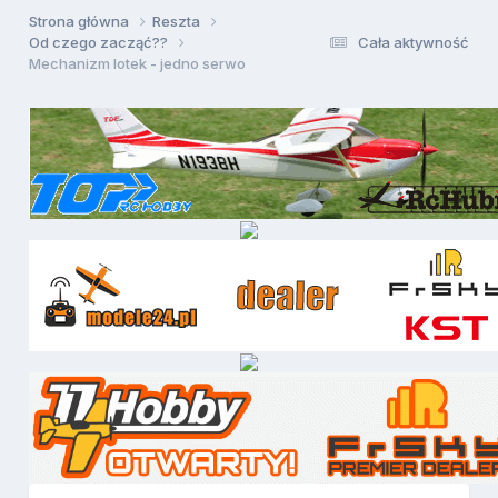
Strona główna
Reszta
Od czego zacząć??
Cała aktywność
Mechanizm lotek - jedno serwo