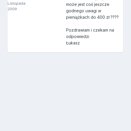
Listopada
może jest coś jeszcze
2009
godnego uwagi w
pieniążkach do 400 zł ????
Pozdrawiam i czekam na
odpowiedzi
Łukasz