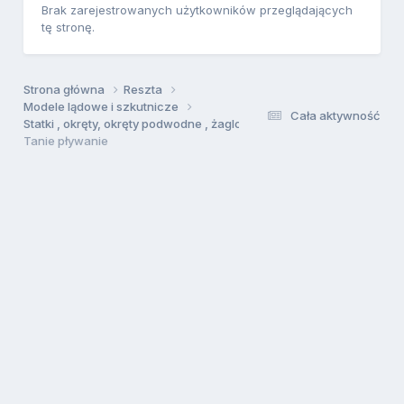
Brak zarejestrowanych użytkowników przeglądających
tę stronę.
Strona główna
Reszta
Modele lądowe i szkutnicze
Cała aktywność
Statki , okręty, okręty podwodne , żaglowce
Tanie pływanie