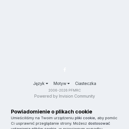
Język
Motyw
Ciasteczka
2006-2026 PFMRC
Powered by Invision Community
Powiadomienie o plikach cookie
Umieściliśmy na Twoim urządzeniu
pliki cookie
, aby pomóc
Ci usprawnić przeglądanie strony. Możesz
dostosować
ustawienia plików cookie
, w przeciwnym wypadku