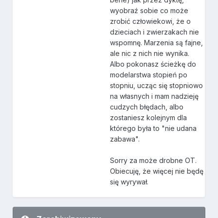
wyobraź sobie co może
zrobić człowiekowi, że o
dzieciach i zwierzakach nie
wspomnę. Marzenia są fajne,
ale nic z nich nie wynika.
Albo pokonasz ścieżkę do
modelarstwa stopień po
stopniu, ucząc się stopniowo
na własnych i mam nadzieję
cudzych błędach, albo
zostaniesz kolejnym dla
którego była to "nie udana
zabawa".
Sorry za może drobne OT.
Obiecuję, że więcej nie będę
się wyrywał.