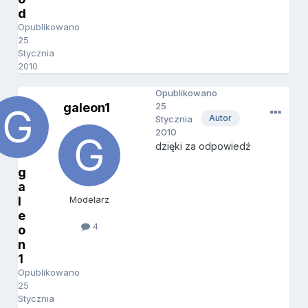
d
Opublikowano
25
Stycznia
2010
Opublikowano
galeon1
25
Autor
Stycznia
2010
dzięki za odpowiedź
g
a
l
Modelarz
e
4
o
n
1
Opublikowano
25
Stycznia