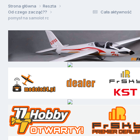
Strona główna
Reszta
Od czego zacząć??
Cała aktywność
pomysł na samolot rc