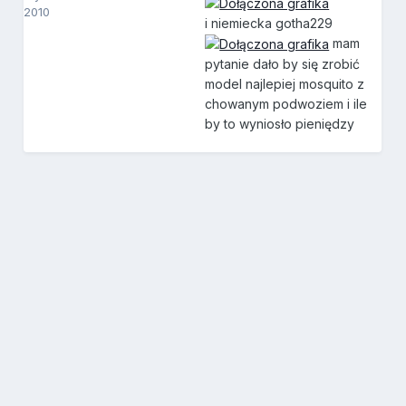
2010
i niemiecka gotha229
mam
pytanie dało by się zrobić
model najlepiej mosquito z
chowanym podwoziem i ile
by to wyniosło pieniędzy