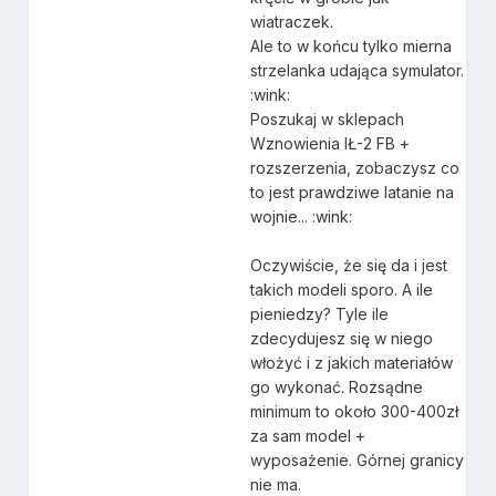
wiatraczek.
Ale to w końcu tylko mierna
strzelanka udająca symulator.
:wink:
Poszukaj w sklepach
Wznowienia IŁ-2 FB +
rozszerzenia, zobaczysz co
to jest prawdziwe latanie na
wojnie... :wink:
Oczywiście, że się da i jest
takich modeli sporo. A ile
pieniedzy? Tyle ile
zdecydujesz się w niego
włożyć i z jakich materiałów
go wykonać. Rozsądne
minimum to około 300-400zł
za sam model +
wyposażenie. Górnej granicy
nie ma.