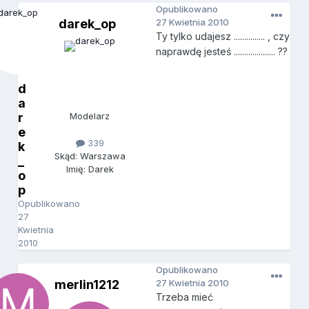
Opublikowano
darek_op
27 Kwietnia 2010
Ty tylko udajesz ............... , czy
naprawdę jesteś .................... ??
d
a
r
Modelarz
e
339
k
Skąd: Warszawa
_
Imię: Darek
o
p
Opublikowano
27
Kwietnia
2010
Opublikowano
merlin1212
27 Kwietnia 2010
Trzeba mieć