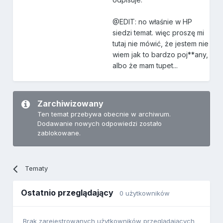
@EDIT: no właśnie w HP
siedzi temat. więc proszę mi
tutaj nie mówić, że jestem nie
wiem jak to bardzo poj**any,
albo że mam tupet...
Zarchiwizowany
Ten temat przebywa obecnie w archiwum.
Dodawanie nowych odpowiedzi zostało
zablokowane.
Tematy
Ostatnio przeglądający
0 użytkowników
Brak zarejestrowanych użytkowników przeglądających