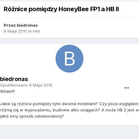
Różnice pomiędzy HoneyBee FP1 a HB II
Przez
biedronas
8 Maja 2010
w
Heli
biedronas
Opublikowano
8 Maja 2010
Witam!!!
Jakie są różnice pomiędzy tymi dwoma modelami? Czy poza wyglądem
różnią się w wyposażeniu, budowie albo osiągach? A może HB 2 jest w
jakiś inny sposób udoskonalony?