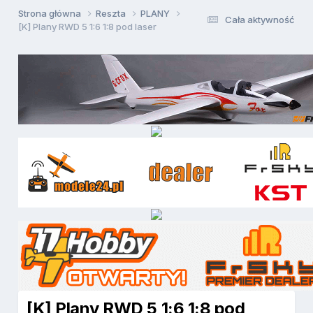
Strona główna
Reszta
PLANY
Cała aktywność
[K] Plany RWD 5 1:6 1:8 pod laser
[K] Plany RWD 5 1:6 1:8 pod