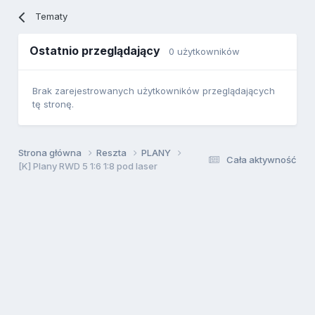
Tematy
Ostatnio przeglądający
0 użytkowników
Brak zarejestrowanych użytkowników przeglądających
tę stronę.
Strona główna
Reszta
PLANY
Cała aktywność
[K] Plany RWD 5 1:6 1:8 pod laser