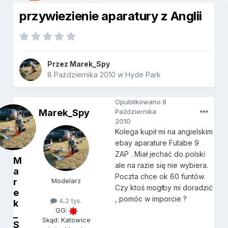
przywiezienie aparatury z Anglii
Przez
Marek_Spy
8 Października 2010
w
Hyde Park
Opublikowano
8
Marek_Spy
Października
2010
Kolega kupił mi na angielskim
ebay aparature Futabe 9
ZAP . Miał jechać do polski
M
ale na razie się nie wybiera.
a
Poczta chce ok 60 funtów.
r
Modelarz
Czy ktoś mogłby mi doradzić
e
, pomóc w imporcie ?
4,2 tys.
k
GG:
_
Skąd: Katowice
S