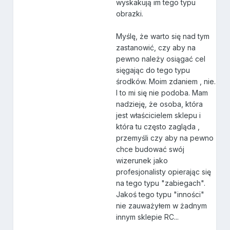
wyskakują im tego typu
obrazki.
Myślę, że warto się nad tym
zastanowić, czy aby na
pewno należy osiągać cel
sięgając do tego typu
środków. Moim zdaniem , nie.
I to mi się nie podoba. Mam
nadzieję, że osoba, która
jest właścicielem sklepu i
która tu często zagląda ,
przemyśli czy aby na pewno
chce budować swój
wizerunek jako
profesjonalisty opierając się
na tego typu "zabiegach".
Jakoś tego typu "inności"
nie zauważyłem w żadnym
innym sklepie RC...