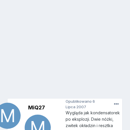
Opublikowano
6
MiQ27
Lipca 2007
Wygląda jak kondensatorek
po eksplozji. Dwie nóżki,
zwitek okładzin i resztka