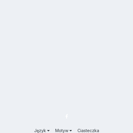
Język
Motyw
Ciasteczka