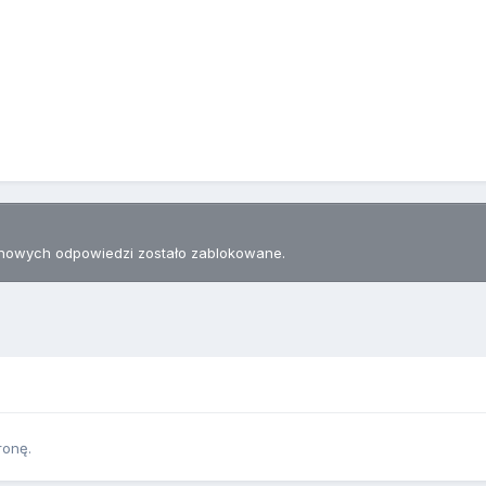
nowych odpowiedzi zostało zablokowane.
ronę.