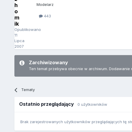
h
Modelarz
o
443
m
ik
Opublikowano
11
Lipca
2007
Zarchiwizowany
Ten temat przebywa obecnie w archiwum. Dodawanie 
Tematy
Ostatnio przeglądający
0 użytkowników
Brak zarejestrowanych użytkowników przeglądających tę st