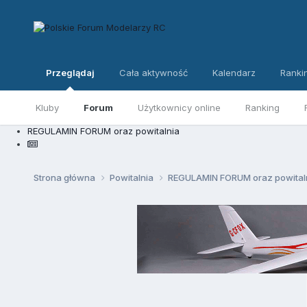
Przeglądaj
Cała aktywność
Kalendarz
Ranki
Kluby
Forum
Użytkownicy online
Ranking
REGULAMIN FORUM oraz powitalnia
Strona główna
Powitalnia
REGULAMIN FORUM oraz powital