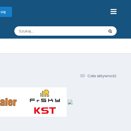
 się
Cała aktywność