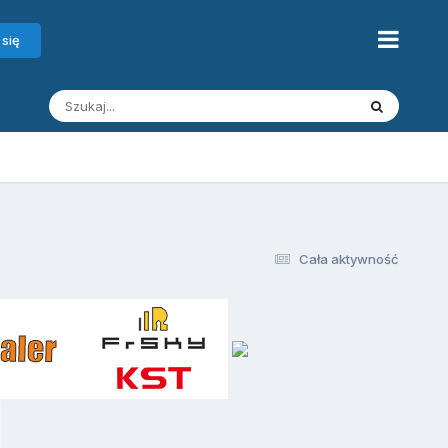
 się
Cała aktywność