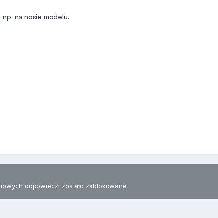
, np. na nosie modelu.
nowych odpowiedzi zostało zablokowane.