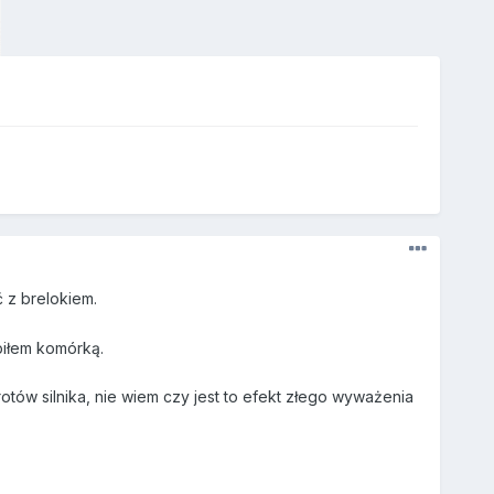
 z brelokiem.
biłem komórką.
rotów silnika, nie wiem czy jest to efekt złego wyważenia