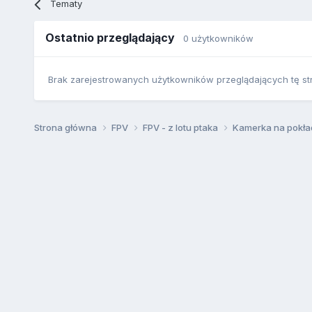
Tematy
Ostatnio przeglądający
0 użytkowników
Brak zarejestrowanych użytkowników przeglądających tę st
Strona główna
FPV
FPV - z lotu ptaka
Kamerka na pokład