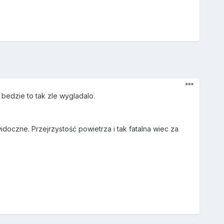
bedzie to tak zle wygladalo.
idoczne. Przejrzystość powietrza i tak fatalna wiec za