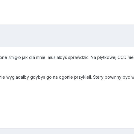
e śmigło jak dla mnie, musialbys sprawdzic. Na płytkowej CCD nie 
ajnie wygladalby gdybys go na ogonie przykleil. Stery powinny byc w