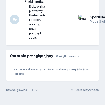
Elektronika
Elektronika
platformy
Nadawanie
Spektru
i odbiór,
Przez
Sro
anteny
Baza -
podgląd i
zapis
Ostatnio przeglądający
0 użytkowników
Brak zarejestrowanych użytkowników przeglądających
tę stronę.
Strona główna
FPV
Cała aktywność