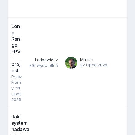
Lon
g
Ran
ge
FPV
-
Marcin
1
odpowiedź
proj
22 Lipca 2025
816
wyświetleń
ekt
Przez
Marn
y
,
21
Lipca
2025
Jaki
system
nadawa