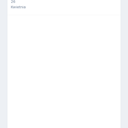
26
Kwietnia