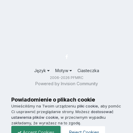
Język
Motyw
Ciasteczka
2006-2026 PFMRC
Powered by Invision Community
Powiadomienie o plikach cookie
Umieściliśmy na Twoim urządzeniu
pliki cookie
, aby pomóc
Ci usprawnić przeglądanie strony. Możesz
dostosować
ustawienia plików cookie
, w przeciwnym wypadku
zakładamy, że wyrażasz na to zgodę.
Accept Cookies
Reject Cookies