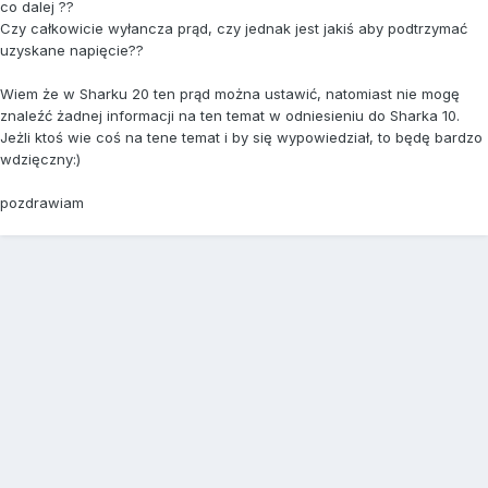
co dalej ??
Czy całkowicie wyłancza prąd, czy jednak jest jakiś aby podtrzymać
uzyskane napięcie??
Wiem że w Sharku 20 ten prąd można ustawić, natomiast nie mogę
znaleźć żadnej informacji na ten temat w odniesieniu do Sharka 10.
Jeżli ktoś wie coś na tene temat i by się wypowiedział, to będę bardzo
wdzięczny:)
pozdrawiam