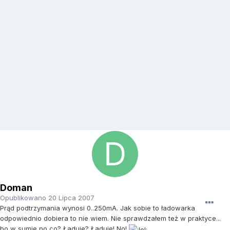
Doman
Opublikowano
20 Lipca 2007
Prąd podtrzymania wynosi 0..250mA. Jak sobie to ładowarka
odpowiednio dobiera to nie wiem. Nie sprawdzałem też w praktyce...
bo w sumie po co? Ładuje? Ładuje! No!