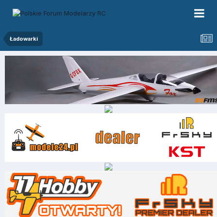
Ładowarki