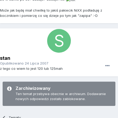
Może jak będę miał chwilkę to jakiś pakiecik NiXX podładuję z
bocznikiem i pomierzę co się dzieje po tym jak "zapipa" :-D
stan
Opublikowano
24 Lipca 2007
z tego co wiem to jest 120 lub 125mah
Zarchiwizowany
Ten temat przebywa obecnie w archiwum. Dodawanie
nowych odpowiedzi zostało zablokowane.
Tematy