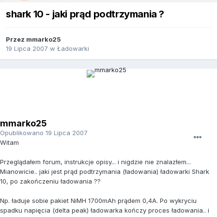
shark 10 - jaki prąd podtrzymania ?
Przez
mmarko25
19 Lipca 2007
w
Ładowarki
mmarko25
Opublikowano
19 Lipca 2007
Witam
Przeglądałem forum, instrukcje opisy... i nigdzie nie znalazłem...
Mianowicie.. jaki jest prąd podtrzymania (ładowania) ładowarki Shark
10, po zakończeniu ładowania ??
Np. ładuje sobie pakiet NiMH 1700mAh prądem 0,4A. Po wykryciu
spadku napięcia (delta peak) ładowarka kończy proces ładowania.. i