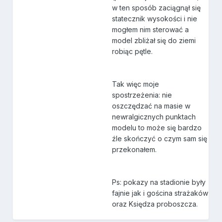
w ten sposób zaciągnął się
statecznik wysokości i nie
mogłem nim sterować a
model zbliżał się do ziemi
robiąc pętle.
Tak więc moje
spostrzeżenia: nie
oszczędzać na masie w
newralgicznych punktach
modelu to może się bardzo
źle skończyć o czym sam się
przekonałem.
Ps: pokazy na stadionie były
fajnie jak i gościna strażaków
oraz Księdza proboszcza.