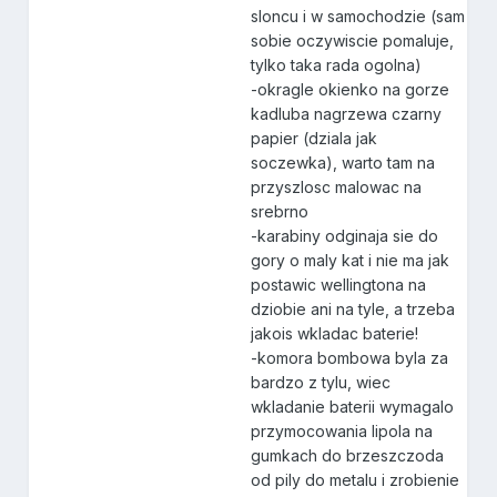
sloncu i w samochodzie (sam
sobie oczywiscie pomaluje,
tylko taka rada ogolna)
-okragle okienko na gorze
kadluba nagrzewa czarny
papier (dziala jak
soczewka), warto tam na
przyszlosc malowac na
srebrno
-karabiny odginaja sie do
gory o maly kat i nie ma jak
postawic wellingtona na
dziobie ani na tyle, a trzeba
jakois wkladac baterie!
-komora bombowa byla za
bardzo z tylu, wiec
wkladanie baterii wymagalo
przymocowania lipola na
gumkach do brzeszczoda
od pily do metalu i zrobienie