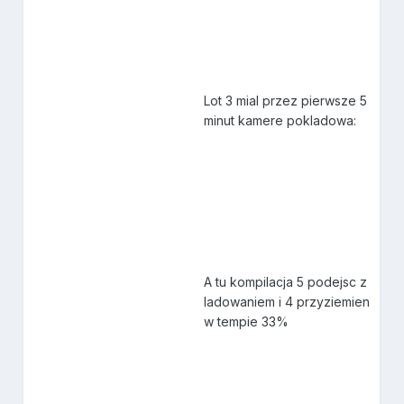
Lot 3 mial przez pierwsze 5
minut kamere pokladowa:
A tu kompilacja 5 podejsc z
ladowaniem i 4 przyziemien
w tempie 33%