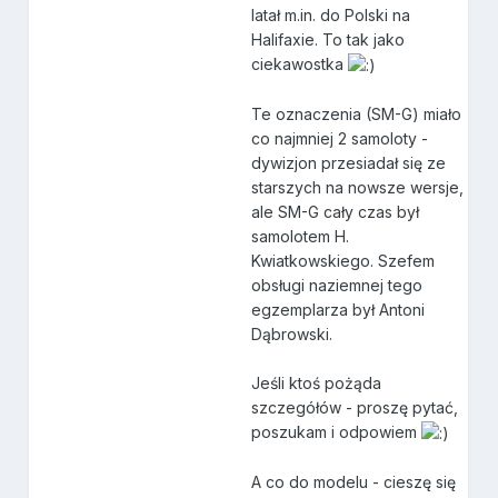
latał m.in. do Polski na
Halifaxie. To tak jako
ciekawostka
Te oznaczenia (SM-G) miało
co najmniej 2 samoloty -
dywizjon przesiadał się ze
starszych na nowsze wersje,
ale SM-G cały czas był
samolotem H.
Kwiatkowskiego. Szefem
obsługi naziemnej tego
egzemplarza był Antoni
Dąbrowski.
Jeśli ktoś pożąda
szczegółów - proszę pytać,
poszukam i odpowiem
A co do modelu - cieszę się