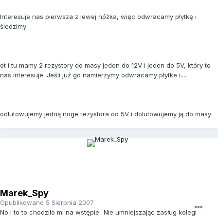
Interesuje nas pierwsza z lewej nóżka, więc odwracamy płytkę i
śledzimy
ot i tu mamy 2 rezystory do masy jeden do 12V i jeden do 5V, który to
nas interesuje. Jeśli już go namierzymy odwracamy płytke i....
odlutowujemy jedną noge rezystora od 5V i dolutowujemy ją do masy
Marek_Spy
Opublikowano
5 Sierpnia 2007
No i to to chodziło mi na wstępie
Nie umniejszając zasług kolegi