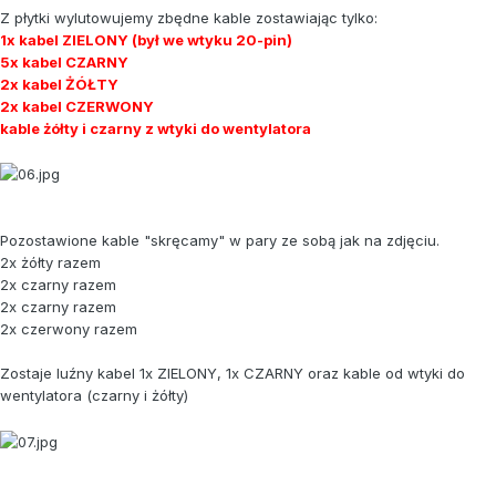
Z płytki wylutowujemy zbędne kable zostawiając tylko:
1x kabel ZIELONY (był we wtyku 20-pin)
5x kabel CZARNY
2x kabel ŻÓŁTY
2x kabel CZERWONY
kable żółty i czarny z wtyki do wentylatora
Pozostawione kable "skręcamy" w pary ze sobą jak na zdjęciu.
2x żółty razem
2x czarny razem
2x czarny razem
2x czerwony razem
Zostaje luźny kabel 1x ZIELONY, 1x CZARNY oraz kable od wtyki do
wentylatora (czarny i żółty)