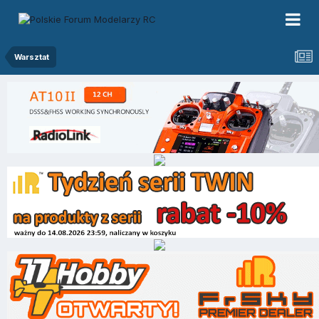
Warsztat