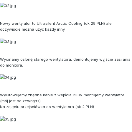
Nowy wentylator to Ultrasilent Arctic Cooling (ok 29 PLN) ale
oczywiście można użyć każdy inny.
Wycinamy osłonę starego wentylatora, demontujemy wyjście zasilania
do monitora.
Wylutowujemy zbędne kable z wejścia 230V montujemy wentylator
(mój jest na zewnątrz).
Na zdjęciu przejściówka do wentylatora (ok 2 PLN)