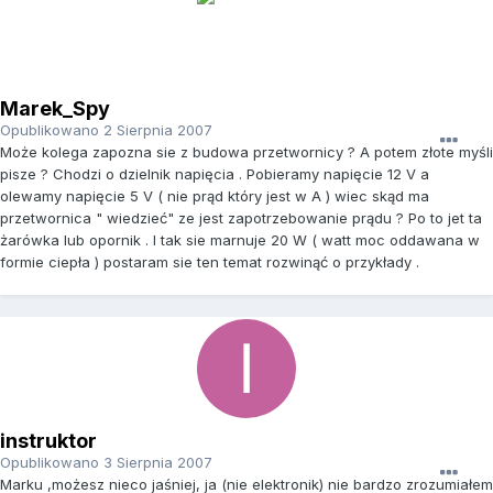
Marek_Spy
Opublikowano
2 Sierpnia 2007
Może kolega zapozna sie z budowa przetwornicy ? A potem złote myśli
pisze ? Chodzi o dzielnik napięcia . Pobieramy napięcie 12 V a
olewamy napięcie 5 V ( nie prąd który jest w A ) wiec skąd ma
przetwornica " wiedzieć" ze jest zapotrzebowanie prądu ? Po to jet ta
żarówka lub opornik . I tak sie marnuje 20 W ( watt moc oddawana w
formie ciepła ) postaram sie ten temat rozwinąć o przykłady .
instruktor
Opublikowano
3 Sierpnia 2007
Marku ,możesz nieco jaśniej, ja (nie elektronik) nie bardzo zrozumiałem