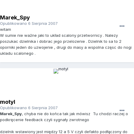
Marek_Spy
Opublikowano
6 Sierpnia 2007
witam
W sumie nie ważne jaki to układ scalony przetwornicy . Nalezy
poszukac dzielnika i dobrac jego przelozenie . Dzielnik to sa to 2
oporniki jeden do uzwojenie , drugi do masy a wspolna częsc do nogi
ukladu scalonego .
motyl
Opublikowano
6 Sierpnia 2007
Marek_Spy
, chyba nie do końca tak jak mówisz
Tu chodzi raczej o
podkręcenie feedback czyli sygnały zwrotnego
dzielnik wstawiony jest między 12 a 5 V czyli defakto podłączony do