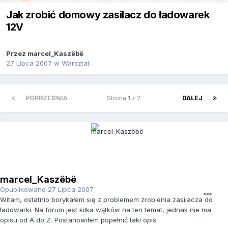
Jak zrobić domowy zasilacz do ładowarek
12V
Przez
marcel_Kaszëbë
27 Lipca 2007
w
Warsztat
POPRZEDNIA
Strona 1 z 2
DALEJ
marcel_Kaszëbë
Opublikowano
27 Lipca 2007
Witam, ostatnio borykałem się z problemem zrobienia zasilacza do
ładowarki. Na forum jest kilka wątków na ten temat, jednak nie ma
opisu od A do Z. Postanowiłem popełnić taki opis.