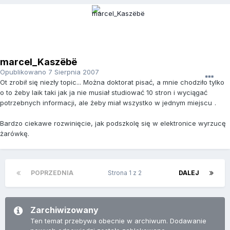
marcel_Kaszëbë
Opublikowano
7 Sierpnia 2007
Ot zrobił się niezły topic... Można doktorat pisać, a mnie chodziło tylko
o to żeby laik taki jak ja nie musiał studiować 10 stron i wyciągać
potrzebnych informacji, ale żeby miał wszystko w jednym miejscu
.
Bardzo ciekawe rozwinięcie, jak podszkolę się w elektronice wyrzucę
żarówkę.
POPRZEDNIA
Strona 1 z 2
DALEJ
Zarchiwizowany
Ten temat przebywa obecnie w archiwum. Dodawanie