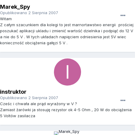
Marek_Spy
Opublikowano
2 Sierpnia 2007
Witam
Z całym szacunkiem dla kolegi to jest marnortawstwo energii
prościej
poszukać aplikacji ukladu i zmienić wartość dzielnika i podpiąć do 12 V
a nie do 5 V . W tych układach napięciem odniesienia jest 5V wiec
konieczność obciążenia gałęzi 5 V .
instruktor
Opublikowano
2 Sierpnia 2007
Cześc i chwała ale prąd wyrażony w V ?
Zamiast żarówki ja stosuję rezystor ok 4-5 Ohm , 20 W do obciążenia
5 Voltów zasilacza