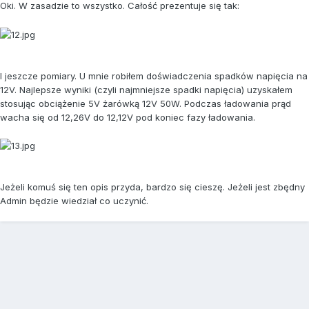
Oki. W zasadzie to wszystko. Całość prezentuje się tak:
I jeszcze pomiary. U mnie robiłem doświadczenia spadków napięcia na
12V. Najlepsze wyniki (czyli najmniejsze spadki napięcia) uzyskałem
stosując obciążenie 5V żarówką 12V 50W. Podczas ładowania prąd
wacha się od 12,26V do 12,12V pod koniec fazy ładowania.
Jeżeli komuś się ten opis przyda, bardzo się cieszę. Jeżeli jest zbędny
Admin będzie wiedział co uczynić.