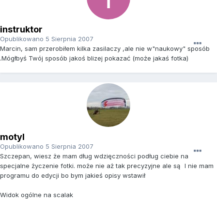
instruktor
Opublikowano
5 Sierpnia 2007
Marcin, sam przerobiłem kilka zasilaczy ,ale nie w"naukowy" sposób
.Mógłbyś Twój sposób jakoś blizej pokazać (może jakaś fotka)
motyl
Opublikowano
5 Sierpnia 2007
Szczepan, wiesz że mam dług wdzięczności podług ciebie na
specjalne życzenie fotki. może nie aż tak precyzyjne ale są
I nie mam
programu do edycji bo bym jakieś opisy wstawił
Widok ogólne na scalak