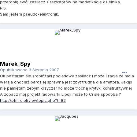
przerobię swój zasilacz z rezystorów na modyfikację dzielnika.
P.S.
Sam jestem pseudo-elektronik.
Marek_Spy
Opublikowano
3 Sierpnia 2007
Ok postaram sie zrobić taki poglądowy zasilacz i może i racja ze moja
wersja chociaż bardziej sprawna jest zbyt trudna dla amatora. Jakąs
nie pamiętam zebym krzyczał no moze trochę krytyki konstruktywnej
A zobacz mój projekt ładowarki Lipoli może to Ci sie spodoba ?
http://pfmrc.pl/viewtopic.php?t=82